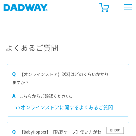
ADWAY ONLINE STORE
ルゴベビー公式 オンラインストア
よくあるご質問
天市場
ahoo!ショッピング
【オンラインストア】送料はどのくらいかかり
ますか？
こちらからご確認ください。
オンラインストアに関するよくあるご質問
BH001
【BabyHopper】【防寒ケープ】使い方がわ