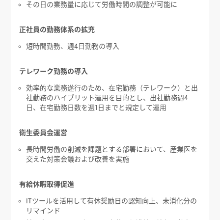
その日の業務量に応じて労働時間の調整が可能に
正社員の勤務体系の拡充
短時間勤務、週4日勤務の導入
テレワーク勤務の導入
効率的な業務遂行のため、在宅勤務（テレワーク）と出
社勤務のハイブリット運用を目的とし、出社勤務週4
日、在宅勤務日数を週1日までと規定して運用
衛生委員会運営
長時間労働の削減を課題とする部署において、産業医を
交えた対策会議および改善を実施
有給休暇取得促進
ITツールを活用して有休奨励日の認知向上、未消化分の
リマインド