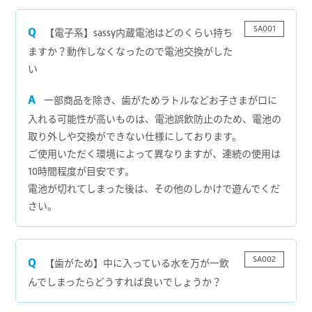
SA001
【電子系】sassy内蔵電池はどのくらい持ち
ますか？動作しなくなったので電池交換がした
い
一部商品を除き、歯がためラトルなどお子さまが口に
入れる可能性が高いものは、電池誤飲防止のため、電池の
取り外しや交換ができない仕様にしております。
ご使用いただく環境によって異なりますが、連続の使用は
10時間程度が目安です。
電池が切れてしまった後は、その他のしかけで遊んでくだ
さい。
SA002
【歯がため】中に入っている水を万が一飲
んでしまったらどうすれば良いでしょうか？