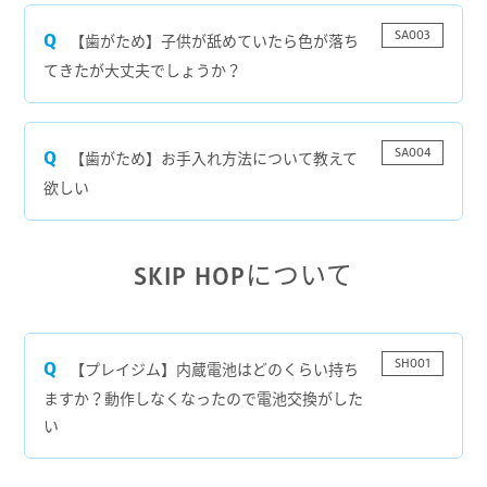
SA003
【歯がため】子供が舐めていたら色が落ち
てきたが大丈夫でしょうか？
SA004
【歯がため】お手入れ方法について教えて
欲しい
SKIP HOPについて
SH001
【プレイジム】内蔵電池はどのくらい持ち
ますか？動作しなくなったので電池交換がした
い