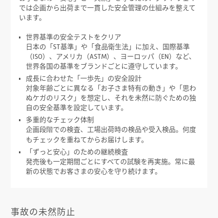
では企画から出荷まで一貫した安全管理の仕組みを整えて
います。
世界基準の安全テストをクリア
日本の「ST基準」や「食品衛生法」に加え、国際基準
（ISO）、アメリカ（ASTM）、ヨーロッパ（EN）など、
世界各国の基準をブランドごとに遵守しています。
成長に合わせた「一歩先」の安全設計
対象年齢ごとに異なる「お子さま特有の動き」や「思わ
ぬケガのリスク」を想定し、それを未然に防ぐための独
自の安全基準を設定しています。
多重的なチェック体制
企画段階での検査、工場出荷時の検品や受入検品。何度
もチェックを重ねてからお届けします。
「ずっと安心」のための継続検査
発売後も一定期間ごとにすべての試験を再実施。常に最
新の状態でお客さまの安心を守り続けます。
事故の未然防止