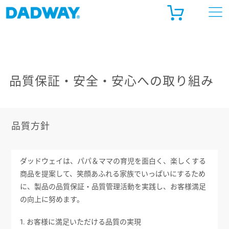
ADWAY ONLINE STORE
ルゴベビー公式 オンラインストア
品質保証・安全・安心への取り組み
天市場
ahoo!ショッピング
品質方針
ダッドウェイは、パパ＆ママの育児を面白く、楽しくする
商品を提案して、笑顔あふれる家族でいっぱいにするため
に、製品の品質保証・品質管理活動を実践し、お客様満足
の向上に努めます。
1. お客様に満足いただける品質の実現