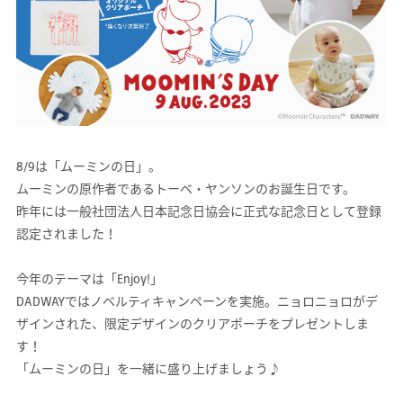
8/9は「ムーミンの日」。
ムーミンの原作者であるトーベ・ヤンソンのお誕生日です。
昨年には一般社団法人日本記念日協会に正式な記念日として登録
認定されました！
今年のテーマは「Enjoy!」
DADWAYではノベルティキャンペーンを実施。ニョロニョロがデ
ザインされた、限定デザインのクリアポーチをプレゼントしま
す！
「ムーミンの日」を一緒に盛り上げましょう♪