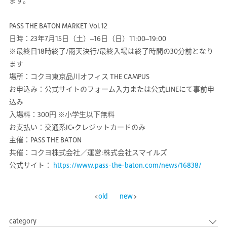
ます。
PASS THE BATON MARKET Vol.12
日時：23年7月15日（土）–16日（日）11:00–19:00
※最終日18時終了/雨天決行/最終入場は終了時間の30分前となり
ます
場所：コクヨ東京品川オフィス THE CAMPUS
お申込み：公式サイトのフォーム入力または公式LINEにて事前申
込み
入場料：300円 ※小学生以下無料
お支払い：交通系IC•クレジットカードのみ
主催：PASS THE BATON
共催：コクヨ株式会社／運営:株式会社スマイルズ
公式サイト：
https://www.pass-the-baton.com/news/16838/
old
new
category