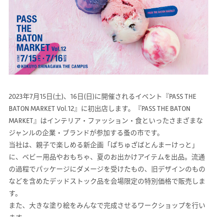
2023年7月15日(土)、16日(日)に開催されるイベント『PASS THE
BATON MARKET Vol.12』に初出店します。『PASS THE BATON
MARKET』はインテリア・ファッション・食といったさまざまな
ジャンルの企業・ブランドが参加する蚤の市です。
当社は、親子で楽しめる新企画「ぱちゅざばとんまーけっと」
に、ベビー用品やおもちゃ、夏のお出かけアイテムを出品。流通
の過程でパッケージにダメージを受けたもの、旧デザインのもの
などを含めたデッドストック品を会場限定の特別価格で販売しま
す。
また、大きな塗り絵をみんなで完成させるワークショップを行い