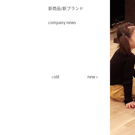
新商品/新ブランド
company news
old
new