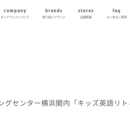
company
brands
stores
faq
ダッドウェイについて
取り扱いブランド
店舗情報
よくあるご質問
ングセンター横浜関内「キッズ英語リト