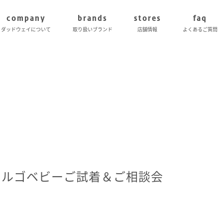
company
brands
stores
faq
ダッドウェイについて
取り扱いブランド
店舗情報
よくあるご質問
エルゴベビーご試着＆ご相談会