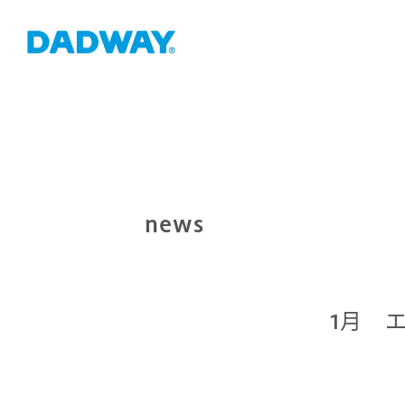
news
1月 