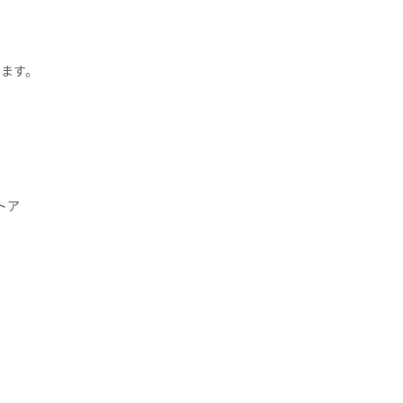
ます。
トア