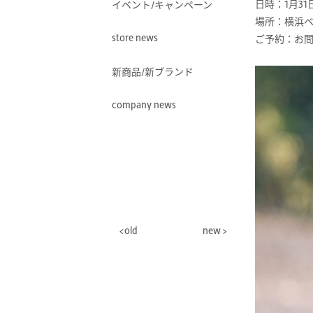
日時：1月31
イベント/キャンペーン
場所：横浜ベイク
store news
ご予約：お
新商品/新ブランド
company news
old
new