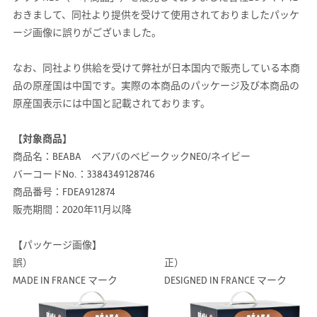
おきまして、同社より提供を受けて使用されておりましたパッケ
ージ画像に誤りがございました。
なお、同社より供給を受けて弊社が日本国内で販売している本商
品の原産国は中国です。実際の本商品のパッケージ及び本商品の
原産国表示には中国と記載されております。
【対象商品】
商品名：BEABA ベアバのベビークックNEO/ネイビー
バーコードNo.：3384349128746
商品番号：FDEA912874
販売期間：2020年11月以降
【パッケージ画像】
誤）
正）
MADE IN FRANCE マーク
DESIGNED IN FRANCE マーク