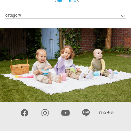
old
new
category