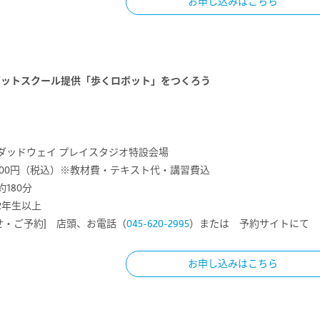
お申し込みはこちら
ボットスクール提供「歩くロボット」をつくろう
）
 ダッドウェイ プレイスタジオ特設会場
5,500円（税込）※教材費・テキスト代・講習費込
約180分
2年生以上
せ・ご予約] 店頭、お電話（
045-620-2995
）または 予約サイトにて
お申し込みはこちら