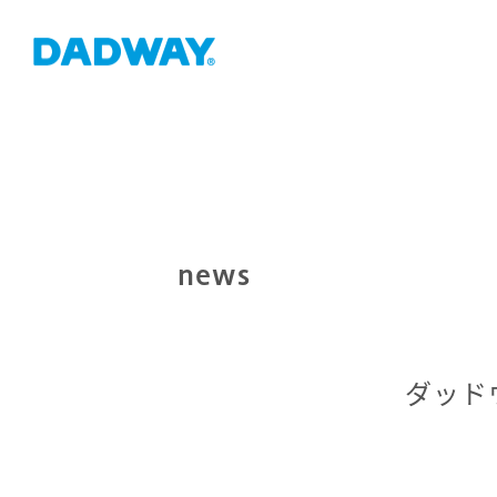
news
ダッド