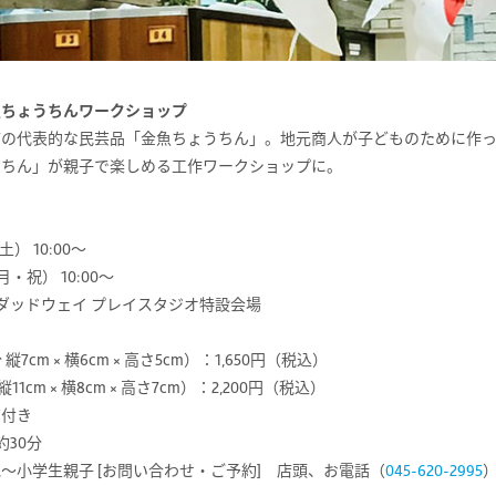
魚ちょうちんワークショップ
市の代表的な民芸品「金魚ちょうちん」。地元商人が子どものために作
うちん」が親子で楽しめる工作ワークショップに。
土） 10:00～
・祝） 10:00〜
 ダッドウェイ プレイスタジオ特設会場
縦7cm × 横6cm × 高さ5cm）：1,650円（税込）
11cm × 横8cm × 高さ7cm）：2,200円（税込）
箱付き
約30分
歳児〜小学生親子 [お問い合わせ・ご予約] 店頭、お電話（
045-620-2995