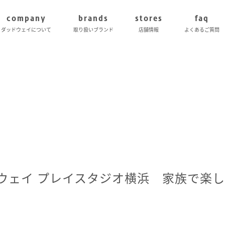
company
brands
stores
faq
ダッドウェイについて
取り扱いブランド
店舗情報
よくあるご質問
ウェイ プレイスタジオ横浜 家族で楽