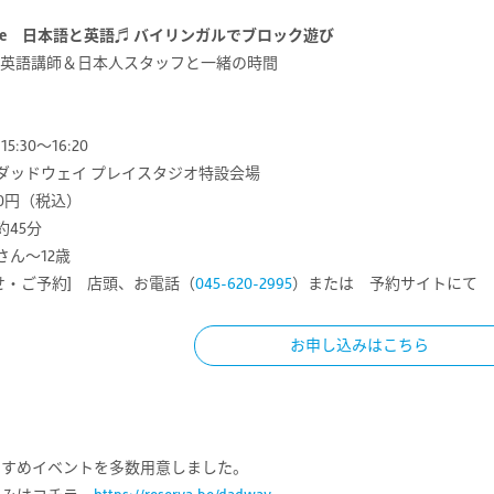
h time 日本語と英語♬ バイリンガルでブロック遊び
の英語講師＆日本人スタッフと一緒の時間
:30～16:20
 ダッドウェイ プレイスタジオ特設会場
50円（税込）
約45分
さん～12歳
せ・ご予約] 店頭、お電話（
045-620-2995
）または 予約サイトにて
お申し込みはこちら
すすめイベントを多数用意しました。