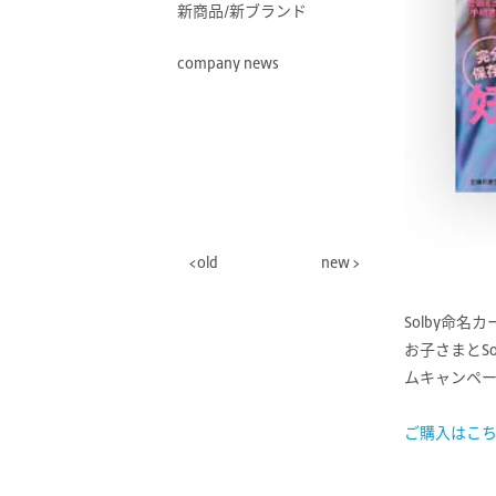
新商品/新ブランド
company news
old
new
Solby命名
お子さまとS
ムキャンペ
ご購入はこ