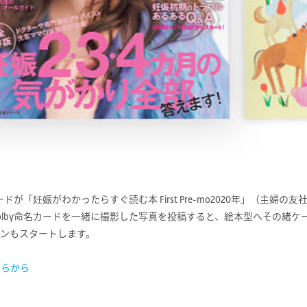
カードが「妊娠がわかったらすぐ読む本 First Pre-mo2020年」（主
olby命名カードを一緒に撮影した写真を投稿すると、絵本型へその緒ケ
ーンもスタートします。
ちらから