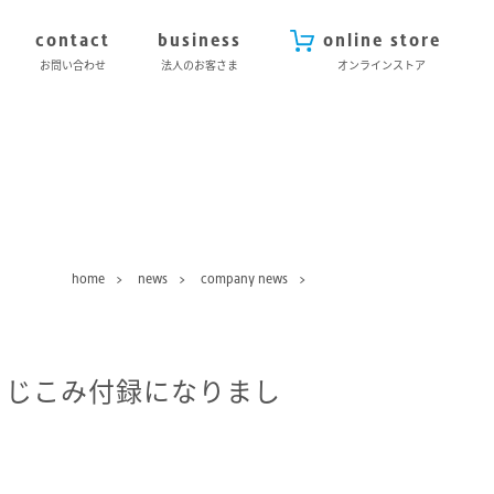
contact
business
online store
お問い合わせ
法人のお客さま
オンラインストア
home
news
company news
年」のとじこみ付録になりまし